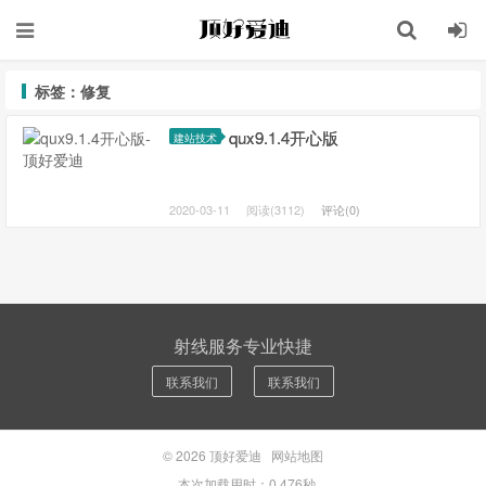
标签：修复
qux9.1.4开心版
建站技术
2020-03-11
阅读(3112)
评论(0)
射线服务专业快捷
联系我们
联系我们
© 2026
顶好爱迪
网站地图
本次加载用时：0.476秒