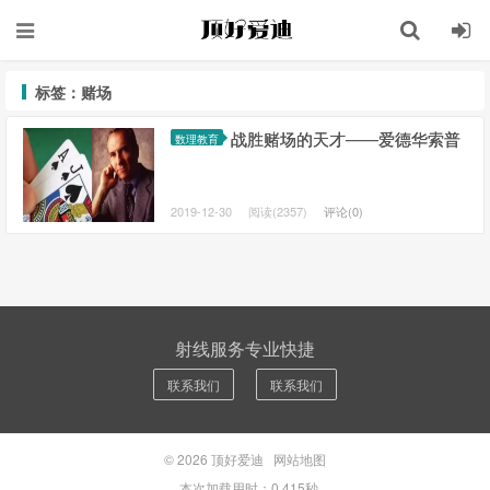
标签：赌场
战胜赌场的天才——爱德华索普
数理教育
2019-12-30
阅读(2357)
评论(0)
射线服务专业快捷
联系我们
联系我们
© 2026
顶好爱迪
网站地图
本次加载用时：0.415秒