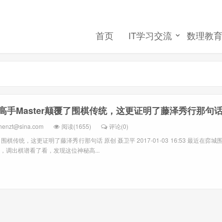
首页
IT学习交流
数理教
高手Master颠覆了围棋传统，这更证明了藤泽秀行那句
henzt@sina.com
阅读(1655)
评论(0)
了围棋传统，这更证明了藤泽秀行那句话 原创 聂卫平 2017-01-03 16:53 最近
，调出棋谱看了看，发现这位神秘高...