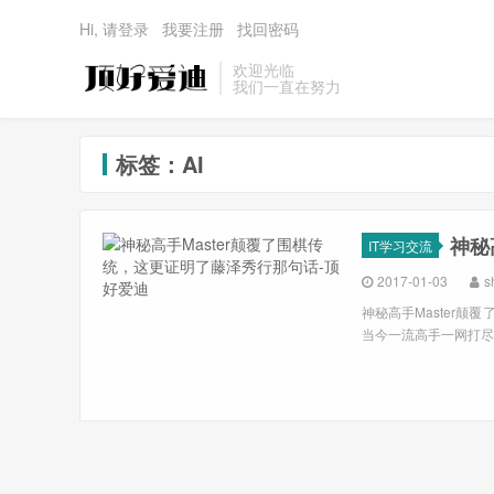
Hi, 请登录
我要注册
找回密码
欢迎光临
我们一直在努力
标签：AI
神秘
IT学习交流
2017-01-03
s
神秘高手Master颠覆
当今一流高手一网打尽