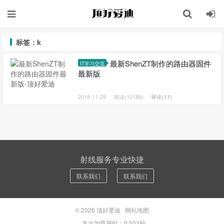
标签：k
最新ShenZT制作的路由器固件
IT学习交流
最新版
2018-11-29
阅读(10188)
评论(11)
射线服务专业快捷
联系我们
联系我们
© 2026
顶好爱迪
网站地图
本次加载用时：0.503秒