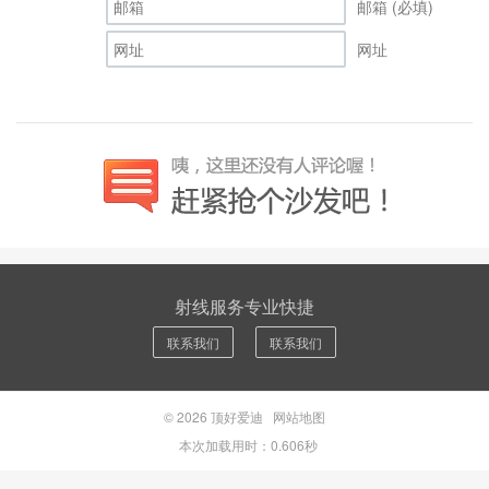
邮箱 (必填)
网址
射线服务专业快捷
联系我们
联系我们
© 2026
顶好爱迪
网站地图
本次加载用时：0.606秒