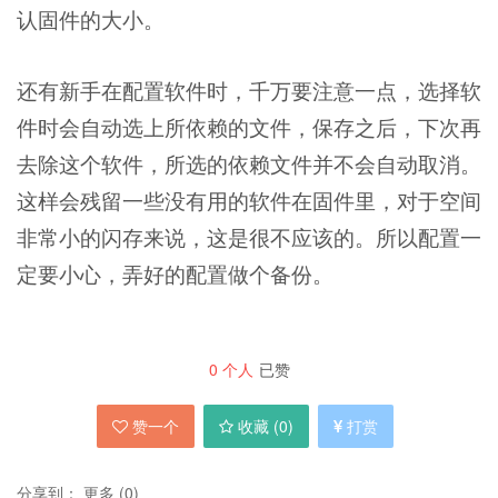
认固件的大小。
还有新手在配置软件时，千万要注意一点，选择软
件时会自动选上所依赖的文件，保存之后，下次再
去除这个软件，所选的依赖文件并不会自动取消。
这样会残留一些没有用的软件在固件里，对于空间
非常小的闪存来说，这是很不应该的。所以配置一
定要小心，弄好的配置做个备份。
0
个人
已赞
赞一个
收藏 (
0
)
打赏
分享到：
更多
(
0
)