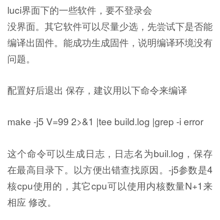
luci界面下的一些软件，要不登录会
没界面。其它软件可以尽量少选，先尝试下是否能
编译出固件。能成功生成固件，说明编译环境没有
问题。
配置好后退出 保存，建议用以下命令来编译
make -j5 V=99 2>&1 |tee build.log |grep -i error
这个命令可以生成日志，日志名为buil.log，保存
在最高目录下。以方便出错查找原因。-j5参数是4
核cpu使用的，其它cpu可以使用内核数量N+1来
相应 修改。