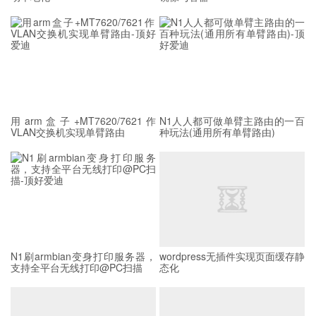
用arm盒子+MT7620/7621作
N1人人都可做单臂主路由的一百
VLAN交换机实现单臂路由
种玩法(通用所有单臂路由)
N1刷armbian变身打印服务器，
wordpress无插件实现页面缓存静
支持全平台无线打印@PC扫描
态化