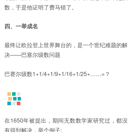
数，于是他证明了费马错了。
四、一举成名
最终让欧拉登上世界舞台的，是一个世纪难题的解
决——巴塞尔级数问题
巴赛尔级数1+1/4+1/9+1/16+1/25+……=？
在1650年被提出，期间无数数学家研究过，都没
有得到解决，举个例子: