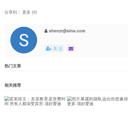
分享到：
更多
(
0
)
shenzt@sina.com
关 注
热门文章
相关推荐