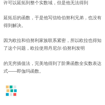
许可以延拓到整个实数域，但是他无法得到
延拓后的函数，于是他写信给伯努利兄弟，也没有
得到解决。
因为欧拉和伯努利家族联系紧密，所以欧拉也得知
了这个问题，欧拉使用丹尼尔·伯努利发明
的无穷插值法，完美地得到了阶乘函数全实数表达
式——即伽玛函数。