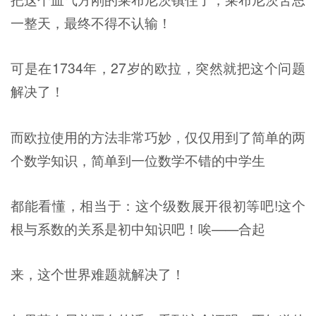
一整天，最终不得不认输！
可是在1734年，27岁的欧拉，突然就把这个问题
解决了！
而欧拉使用的方法非常巧妙，仅仅用到了简单的两
个数学知识，简单到一位数学不错的中学生
都能看懂，相当于：这个级数展开很初等吧!这个
根与系数的关系是初中知识吧！唉——合起
来，这个世界难题就解决了！