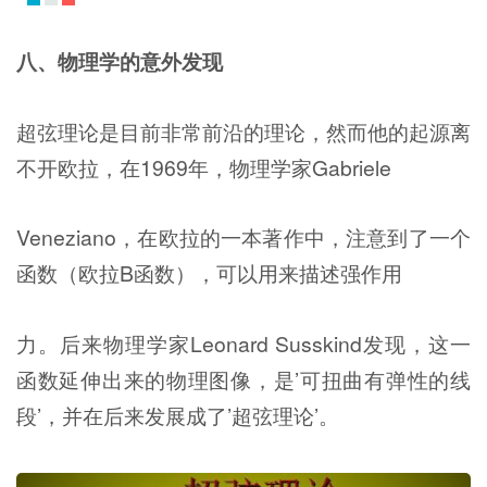
八、物理学的意外发现
超弦理论是目前非常前沿的理论，然而他的起源离
不开欧拉，在1969年，物理学家Gabriele
Veneziano，在欧拉的一本著作中，注意到了一个
函数（欧拉B函数），可以用来描述强作用
力。后来物理学家Leonard Susskind发现，这一
函数延伸出来的物理图像，是’可扭曲有弹性的线
段’，并在后来发展成了’超弦理论’。