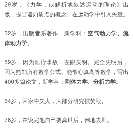
29岁，《力学，或解析地叙述运动的理论》出
版，提出诸如质点的概念、在运动学中引入矢量。
32岁，出版
音乐
著作。新学科：
空气动力学、流
体动力学
。
59岁，因为医疗事故，左眼失明。完全失明后，
因为熟知所有数学公式、能够心算高等数学，写出
400多篇论文，新学科：
刚体力学、分析力学
。
64岁，因家中失火，大部分研究被焚毁。
76岁，在说完他自己要离世后，倒地去世。