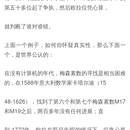
第五十多位起了争执，然后欧拉仅凭心算，
就判断了谁对谁错。
上面一个例子，如何你怀疑真实性，那么下面一
个，是世界公认的：
在没有计算机的年代，梅森素数的寻找是相当困难
的，在1588年意大利数学家卡塔尔迪（15
48-1626），找到了第六个和第七个梅森素数M17
和M19之后，两百多年没有任何进展；直
到 1772年，欧拉在双目失明的情况下，仅靠心算