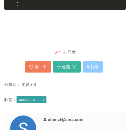
}
0
个人
已赞
赞一个
收藏 (
0
)
打赏
分享到：
更多
(
0
)
标签：
wordpress，dux
shenzt@sina.com