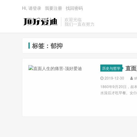
Hi, 请登录
我要注册
找回密码
欢迎光临
我们一直在努力
标签：郁抑
直面
历史与哲学
2019-12-30
s
1860年9月20日
水澡后才吃早餐。女仆