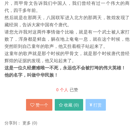
片，而甲骨文告诉我们中国人，我们曾经有过一个伟大的商
代，四千多年前。
然后就是在那两天，八国联军进入北方的那两天，敦煌发现了
藏经洞，告诉大家中国有个唐代。
请您允许我对这两件事情做个比喻，就是有一个武士被人家打
败了，浑身都是鲜血，躺在地上奄奄一息，就在这个时候，他
突然听到自己童年的歌声，他又拄着棍子站起来了。
这童年的歌声就是那个时候的甲骨文，就是那个时候唐代曾经
辉煌的证据的发现，他又站起来了。
这是一位久经磨难唯一不死，永远也不会被打垮的伟大英雄！
他的名字，叫做中华民族！
0
个人
已赞
赞一个
收藏 (
0
)
打赏
分享到：
更多
(
0
)