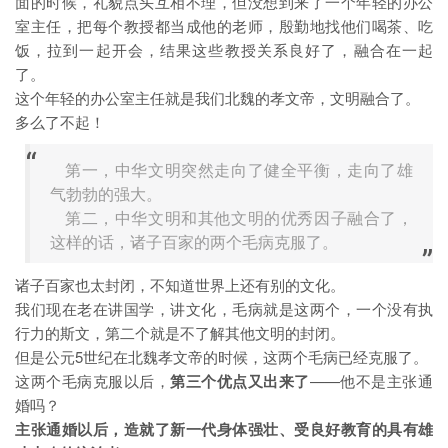
面的时候，礼貌点头互相不理，但没想到来了一个年轻的办公
室主任，把每个教授都当成他的老师，殷勤地找他们喝茶、吃
饭，拉到一起开会，结果这些教授关系良好了，融合在一起
了。
这个年轻的办公室主任就是我们北魏的孝文帝，文明融合了。
多么了不起！
第一，中华文明突然走向了健全平衡，走向了雄
气勃勃的强大。
第二，中华文明和其他文明的优秀因子融合了，
这样的话，诸子百家的两个毛病克服了。
诸子百家也太封闭，不知道世界上还有别的文化。
我们现在老在讲国学，讲文化，毛病就是这两个，一个没有执
行力的斯文，第二个就是不了解其他文明的封闭。
但是公元5世纪在北魏孝文帝的时候，这两个毛病已经克服了。
这两个毛病克服以后，
第三个优点又出来了
——他不是主张通
婚吗？
主张通婚以后，造就了新一代身体强壮、受良好教育的具有雄