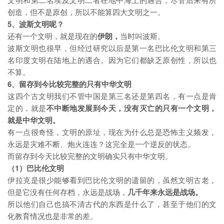
创造，但不是原创，所以不能算四大文明之一。
5、波斯文明呢？
还有一个文明，就是现在的
伊朗
，
当时叫波斯。
波斯文明也很早，但经过研究以后是第一名巴比伦文明和第三
名印度文明在陆地上的遇合。因为它们都缺乏原创性，所以也
不算。
6、留存到今比较完整的只有中华文明
这四个古文明我们不管中国是第三名还是第四名，有一点是肯
定的，就是
不中断地发展到今天，没有灭亡的只有一个文明，
就是中华文明。
有一点很奇怪，文明的原址，现在为什么总是恐怖主义频发，
永远是灾难不断、炮火连连？这完全是一个逆反的状态。
而留存到今天比较完整的文明确实只有中华文明。
（1）巴比伦文明
伊拉克是很少能够看到巴比伦文明的遗留的，虽然文明古老，
但是它没有任何存档，永远是战场，
几千年来永远是战场。
所以他们自己也搞不清古代的东西是什么了，甚至于他们的文
化教育情况也是非常的差。