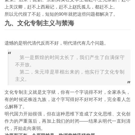
上关汉卿，赶不上西厢记，赶不上赵氏孤儿，都赶不上。
所以元代很了不起，短短的90年就把这些问题都解决了。
九、文化专制主义与禁海
遗憾的是明代清代反而不好，明代清代有几个问题。
第一是辉煌的时间太长了，我们产生了自满保守
不开放。
第二，朱元璋是草根出来的，他实行了文化专制
主义。
文化专制主义就是文字狱，你有一个字说得不对，全家杀头，
有的时候还株连九族，这个字写得好不好对不对，完全看人怎
么解释了。
明代国力开始很强，但在这种思维下造成了文化思维、文化创
作力的严重落后，再加上我们的封闭——结果从明代一直到清
代，开始走向衰弱。