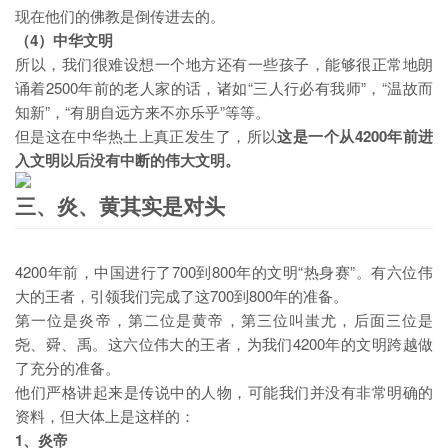
现在他们的佛教是倒传进去的。
（4）中华文明
所以，我们很难设想一个地方还有一些孩子，能够很正常地朗
诵着2500年前的老人家的话，诸如“三人行必有我师”，“温故而
知新”，“有朋自远方来不亦乐乎”等等。
但是这在中华热土上真正发生了，所以
这是一个从4200年前进
入文明以后没有中断的伟大文明。
三、炎、黄其实是对头
4200年前，中国进行了700到800年的文明“热身赛”。有六位伟
大的王者，引领我们完成了这700到800年的准备。
第一位是炎帝，第二位是黄帝，第三位叫蚩尤，后面三位是
尧、舜、禹。这六位伟大的王者，为我们4200年的文明跨越做
了充分的准备。
他们严格讲起来是传说中的人物，可能我们并没有非常明确的
资料，但大体上是这样的：
1、炎帝