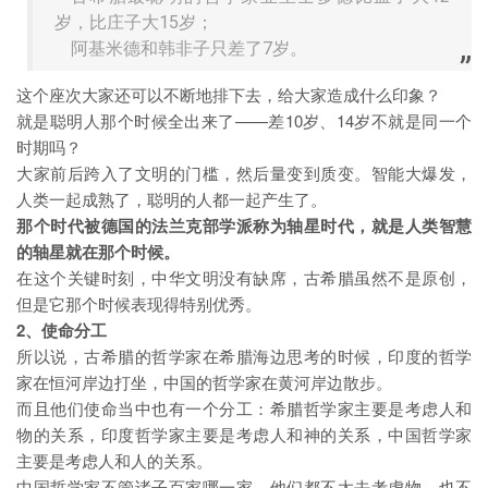
岁，比庄子大15岁；
阿基米德和韩非子只差了7岁。
这个座次大家还可以不断地排下去，给大家造成什么印象？
就是聪明人那个时候全出来了——差10岁、14岁不就是同一个
时期吗？
大家前后跨入了文明的门槛，然后量变到质变。智能大爆发，
人类一起成熟了，聪明的人都一起产生了。
那个时代被德国的法兰克部学派称为轴星时代，就是人类智慧
的轴星就在那个时候。
在这个关键时刻，中华文明没有缺席，古希腊虽然不是原创，
但是它那个时候表现得特别优秀。
2、使命分工
所以说，古希腊的哲学家在希腊海边思考的时候，印度的哲学
家在恒河岸边打坐，中国的哲学家在黄河岸边散步。
而且他们使命当中也有一个分工：希腊哲学家主要是考虑人和
物的关系，印度哲学家主要是考虑人和神的关系，中国哲学家
主要是考虑人和人的关系。
中国哲学家不管诸子百家哪一家，他们都不太去考虑物，也不