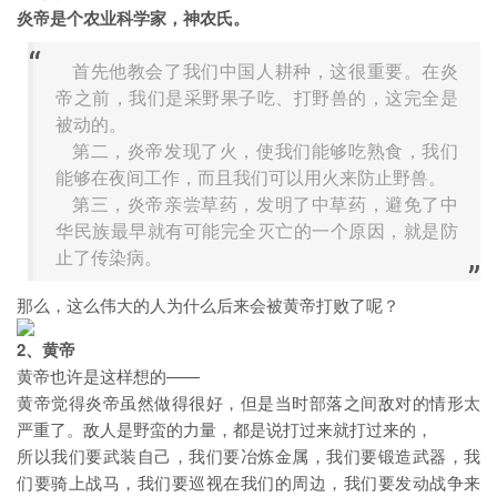
炎帝是个农业科学家，神农氏。
首先他教会了我们中国人耕种，这很重要。在炎
帝之前，我们是采野果子吃、打野兽的，这完全是
被动的。
第二，炎帝发现了火，使我们能够吃熟食，我们
能够在夜间工作，而且我们可以用火来防止野兽。
第三，炎帝亲尝草药，发明了中草药，避免了中
华民族最早就有可能完全灭亡的一个原因，就是防
止了传染病。
那么，这么伟大的人为什么后来会被黄帝打败了呢？
2、黄帝
黄帝也许是这样想的——
黄帝觉得炎帝虽然做得很好，但是当时部落之间敌对的情形太
严重了。敌人是野蛮的力量，都是说打过来就打过来的，
所以我们要武装自己，我们要冶炼金属，我们要锻造武器，我
们要骑上战马，我们要巡视在我们的周边，我们要发动战争来