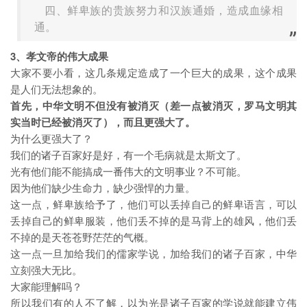
四、鲜卑族的贵族努力和汉族通婚，造成血缘相
通。
3、孝文帝的伟大成果
大家不要小看，这几条规定造成了一个巨大的成果，这个成果
是人们无法想象的。
首先，中华文明不但没有被消灭（差一点被消灭，罗马文明其
实当时已经被消灭了），而且更强大了。
为什么更强大了？
我们的诸子百家好是好，有一个毛病就是太斯文了。
光有他们能不能搞成一番伟大的文明事业？不可能。
因为他们缺少生命力，缺少强悍的力量。
这一点，鲜卑族给予了，他们可以丢掉自己的鲜卑语言，可以
丢掉自己的鲜卑服装，他们丢不掉的是马背上的雄风，他们丢
不掉的是天苍苍野茫茫的气概。
这一点一旦加给我们的儒家学说，加给我们的诸子百家，中华
立刻强大无比。
大家能理解吗？
所以我们有的人不了解，以为光是诸子百家的学说就能建立伟