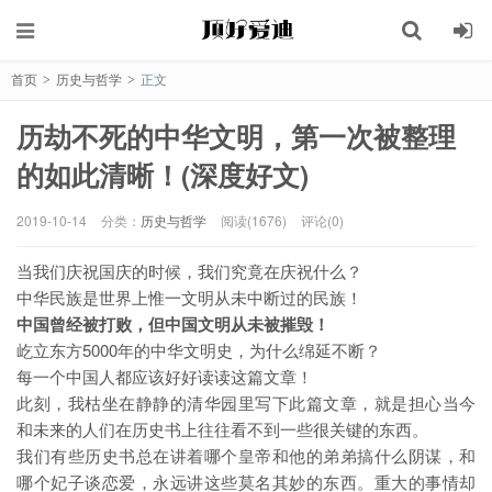
首页
历史与哲学
正文
>
>
历劫不死的中华文明，第一次被整理
的如此清晰！(深度好文)
2019-10-14
分类：
历史与哲学
阅读(1676)
评论(0)
当我们庆祝国庆的时候，我们究竟在庆祝什么？
中华民族是世界上惟一文明从未中断过的民族！
中国曾经被打败，但中国文明从未被摧毁！
屹立东方5000年的中华文明史，为什么绵延不断？
每一个中国人都应该好好读读这篇文章！
此刻，我枯坐在静静的清华园里写下此篇文章，就是担心当今
和未来的人们在历史书上往往看不到一些很关键的东西。
我们有些历史书总在讲着哪个皇帝和他的弟弟搞什么阴谋，和
哪个妃子谈恋爱，永远讲这些莫名其妙的东西。重大的事情却