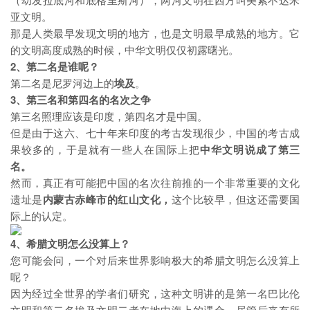
亚文明。
那是人类最早发现文明的地方，也是文明最早成熟的地方。它
的文明高度成熟的时候，中华文明仅仅初露曙光。
2、第二名是谁呢？
第二名是尼罗河边上的
埃及
。
3、第三名和第四名的名次之争
第三名照理应该是印度，第四名才是中国。
但是由于这六、七十年来印度的考古发现很少，中国的考古成
果较多的，于是就有一些人在国际上把
中华文明说成了第三
名。
然而，真正有可能把中国的名次往前推的一个非常重要的文化
遗址是
内蒙古赤峰市的红山文化，
这个比较早，但这还需要国
际上的认定。
4、希腊文明怎么没算上？
您可能会问，一个对后来世界影响极大的希腊文明怎么没算上
呢？
因为经过全世界的学者们研究，这种文明讲的是第一名巴比伦
文明和第二名埃及文明二者在地中海上的遇合，尽管后来有所