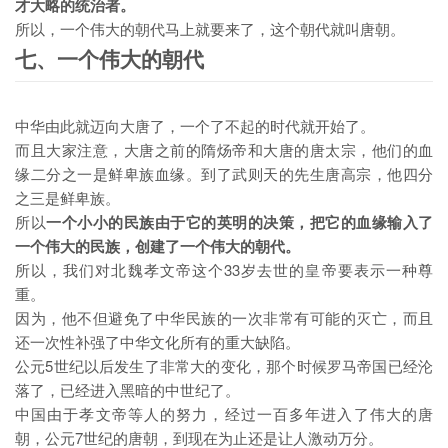
才大略的统治者。
所以，一个伟大的朝代马上就要来了，这个朝代就叫唐朝。
七、一个伟大的朝代
中华由此就迈向大唐了，一个了不起的时代就开始了。
而且大家注意，大唐之前的隋炀帝和大唐的唐太宗，他们的血
缘二分之一是鲜卑族血缘。到了武则天的先生唐高宗，他四分
之三是鲜卑族。
所以
一个小小的民族由于它的英明的决策，把它的血缘输入了
一个伟大的民族，创建了一个伟大的朝代。
所以，我们对北魏孝文帝这个33岁去世的皇帝要表示一种尊
重。
因为，他不但避免了中华民族的一次非常有可能的灭亡，而且
还一次性补强了中华文化所有的重大缺陷。
公元5世纪以后发生了非常大的变化，那个时候罗马帝国已经沦
落了，已经进入黑暗的中世纪了。
中国由于孝文帝等人的努力，经过一百多年进入了伟大的唐
朝，公元7世纪的唐朝，到现在为止还是让人激动万分。