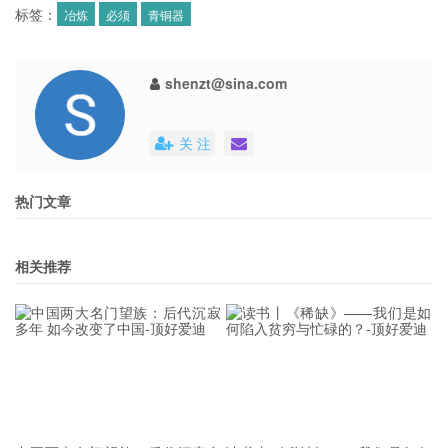
标签：
冶炼
必须
青铜器
shenzt@sina.com
关 注
热门文章
相关推荐