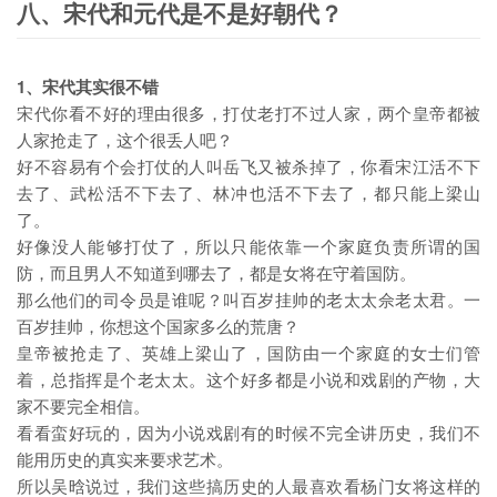
八、宋代和元代是不是好朝代？
1、宋代其实很不错
宋代你看不好的理由很多，打仗老打不过人家，两个皇帝都被
人家抢走了，这个很丢人吧？
好不容易有个会打仗的人叫岳飞又被杀掉了，你看宋江活不下
去了、武松活不下去了、林冲也活不下去了，都只能上梁山
了。
好像没人能够打仗了，所以只能依靠一个家庭负责所谓的国
防，而且男人不知道到哪去了，都是女将在守着国防。
那么他们的司令员是谁呢？叫百岁挂帅的老太太佘老太君。一
百岁挂帅，你想这个国家多么的荒唐？
皇帝被抢走了、英雄上梁山了，国防由一个家庭的女士们管
着，总指挥是个老太太。这个好多都是小说和戏剧的产物，大
家不要完全相信。
看看蛮好玩的，因为小说戏剧有的时候不完全讲历史，我们不
能用历史的真实来要求艺术。
所以吴晗说过，我们这些搞历史的人最喜欢看杨门女将这样的