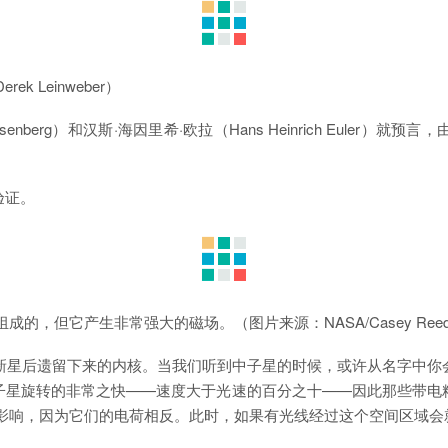
 Leinweber）
senberg）和汉斯·海因里希·欧拉（Hans Heinrich Eul
验证。
的，但它产生非常强大的磁场。（图片来源：NASA/Casey Ree
超新星后遗留下来的内核。当我们听到中子星的时候，或许从名字中你
子星旋转的非常之快——速度大于光速的百分之十——因此那些带电
的影响，因为它们的电荷相反。此时，如果有光线经过这个空间区域会