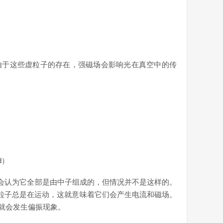
er）就预言，由于这些虚粒子的存在，强磁场会影响光在真空中的传
d）
会认为它全部是由中子组成的，但情况并不是这样的。
粒子总是在运动，这就意味着它们会产生电流和磁场。
就会发生偏振现象。