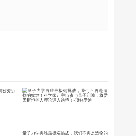
次在它的周围观测到了光的偏振现象。数据得出的结果是一个
磁气圈所挡住。例如，如果我们尝试观测在蟹状星云内
图4）
量子力学再胜最极端挑战，我们不再是造物的