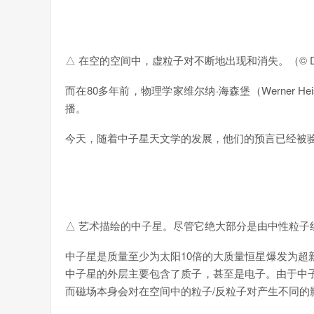
△ 在空的空间中，虚粒子对不断地出现和消失。（© Derek
而在80多年前，物理学家维尔纳·海森堡（Werner Hei
播。
今天，随着中子星天文学的发展，他们的预言已经被
△ 艺术描绘的中子星。尽管它绝大部分是由中性粒子组成
中子星是质量至少为太阳10倍的大质量恒星爆发为
中子星的外层主要包含了质子，甚至是电子。由于中
而磁场本身会对在空间中的粒子/反粒子对产生不同