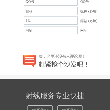
QQ号
昵称 (必填)
邮箱 (必填)
网址
射线服务专业快捷