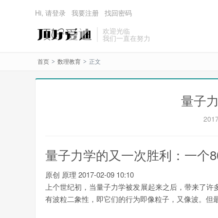
Hi, 请登录
我要注册
找回密码
欢迎光临
我们一直在努力
首页
数理教育
正文
>
>
量子力
2017
量子力学的又一次胜利：一个8
原创
原理
2017-02-09 10:10
上个世纪初，当量子力学被发展起来之后，带来了许
有波粒二象性，即它们的行为即像粒子，又像波。但