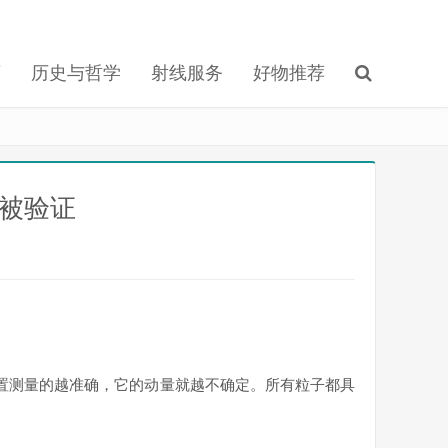
育
历史与哲学
射线服务
好物推荐
言被验证
置测量的越准确，它的动量就越不确定。所有粒子都具